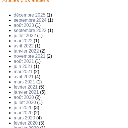
Articles plus anciens
décembre 2025
(1)
septembre 2024
(1)
août 2023
(1)
septembre 2022
(1)
juillet 2022
(1)
mai 2022
(1)
avril 2022
(1)
janvier 2022
(2)
novembre 2021
(2)
août 2021
(1)
juin 2021
(1)
mai 2021
(2)
avril 2021
(4)
mars 2021
(1)
février 2021
(5)
janvier 2021
(5)
août 2020
(2)
juillet 2020
(1)
juin 2020
(3)
mai 2020
(2)
mars 2020
(4)
février 2020
(3)