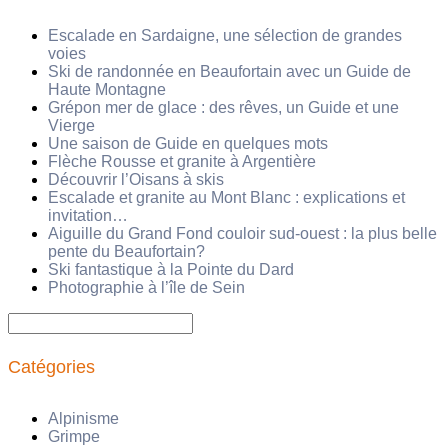
Escalade en Sardaigne, une sélection de grandes
voies
Ski de randonnée en Beaufortain avec un Guide de
Haute Montagne
Grépon mer de glace : des rêves, un Guide et une
Vierge
Une saison de Guide en quelques mots
Flèche Rousse et granite à Argentière
Découvrir l’Oisans à skis
Escalade et granite au Mont Blanc : explications et
invitation…
Aiguille du Grand Fond couloir sud-ouest : la plus belle
pente du Beaufortain?
Ski fantastique à la Pointe du Dard
Photographie à l’île de Sein
Rechercher :
Catégories
Alpinisme
Grimpe