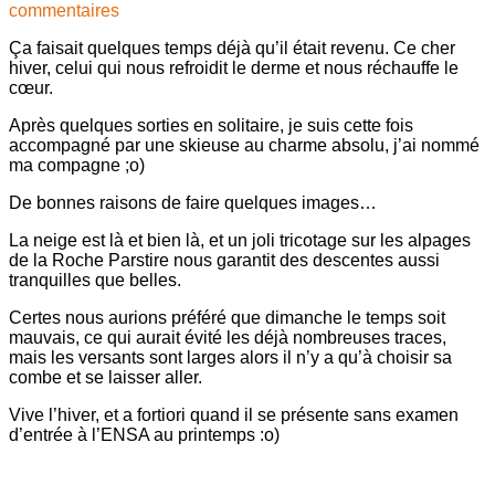
commentaires
Ça faisait quelques temps déjà qu’il était revenu. Ce cher
hiver, celui qui nous refroidit le derme et nous réchauffe le
cœur.
Après quelques sorties en solitaire, je suis cette fois
accompagné par une skieuse au charme absolu, j’ai nommé
ma compagne ;o)
De bonnes raisons de faire quelques images…
La neige est là et bien là, et un joli tricotage sur les alpages
de la Roche Parstire nous garantit des descentes aussi
tranquilles que belles.
Certes nous aurions préféré que dimanche le temps soit
mauvais, ce qui aurait évité les déjà nombreuses traces,
mais les versants sont larges alors il n’y a qu’à choisir sa
combe et se laisser aller.
Vive l’hiver, et a fortiori quand il se présente sans examen
d’entrée à l’ENSA au printemps :o)