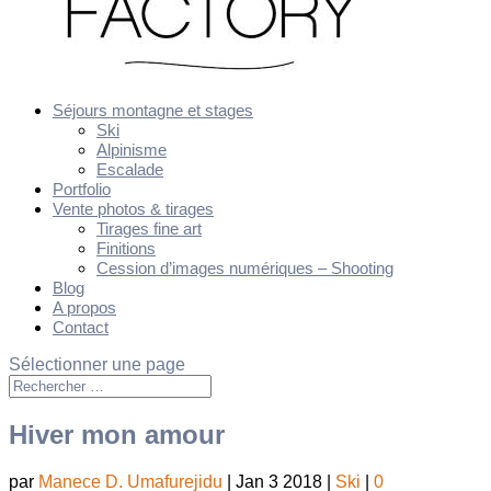
Séjours montagne et stages
Ski
Alpinisme
Escalade
Portfolio
Vente photos & tirages
Tirages fine art
Finitions
Cession d’images numériques – Shooting
Blog
A propos
Contact
Sélectionner une page
Hiver mon amour
par
Manece D. Umafurejidu
|
Jan 3 2018
|
Ski
|
0